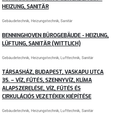
HEIZUNG, SANITÄR
Gebäudetechnik, Heizungstechnik, Sanitär
BENNINGHOVEN BÜROGEBÄUDE - HEIZUNG,
LÜFTUNG, SANITÄR (WITTLICH)
Gebäudetechnik, Heizungstechnik, Lufttechnik, Sanitär
TÁRSASHÁZ, BUDAPEST, VASKAPU UTCA
35. – VÍZ, FŰTÉS, SZENNYVÍZ, KLÍMA
ALAPSZERELÉSE, VÍZ, FŰTÉS ÉS
CIRKULÁCIÓS VEZETÉKEK KIÉPÍTÉSE
Gebäudetechnik, Heizungstechnik, Lufttechnik, Sanitär