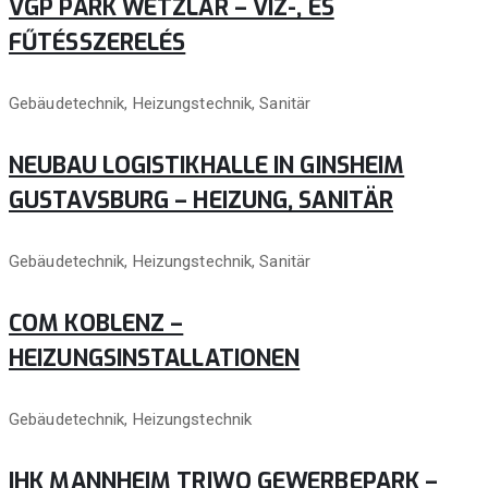
VGP PARK WETZLAR – VÍZ-, ÉS
FŰTÉSSZERELÉS
Gebäudetechnik, Heizungstechnik, Sanitär
NEUBAU LOGISTIKHALLE IN GINSHEIM
GUSTAVSBURG – HEIZUNG, SANITÄR
Gebäudetechnik, Heizungstechnik, Sanitär
COM KOBLENZ –
HEIZUNGSINSTALLATIONEN
Gebäudetechnik, Heizungstechnik
IHK MANNHEIM TRIWO GEWERBEPARK –